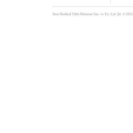
Deta Medikal Tıbbi Malzeme San. ve Tic. Ltd. Şti. © 2021