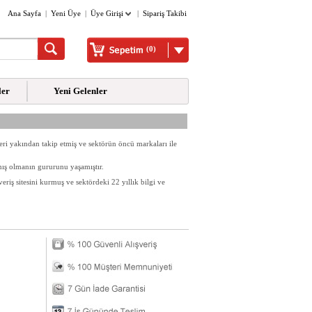
Ana Sayfa
|
Yeni Üye
|
Üye Girişi
|
Sipariş Takibi
(0)
ler
Yeni Gelenler
ri yakından takip etmiş ve sektörün öncü markaları ile
rmış olmanın gururunu yaşamıştır.
iş sitesini kurmuş ve sektördeki 22 yıllık bilgi ve