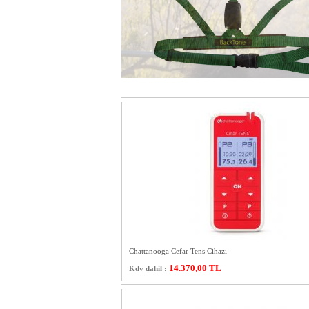
Chattanooga Cefar Tens Cihazı
14.370,00
TL
Kdv dahil :