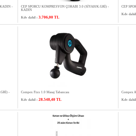
KADIN -
CEP SPORCU KOMPRESYON ÇORABI 3.0 (SİYAH/K.GRİ) -
CEP SPO
KADIN
Kdv dahil
3.706,00
TL
Kdv dahil :
GRİ) -
Compex Fixx 1.0 Masaj Tabancası
Compex A
28.548,40
TL
Kdv dahil :
Kdv dahil