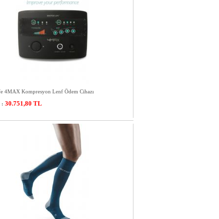
ife 4MAX Kompresyon Lenf Ödem Cihazı
30.751,80
TL
 :