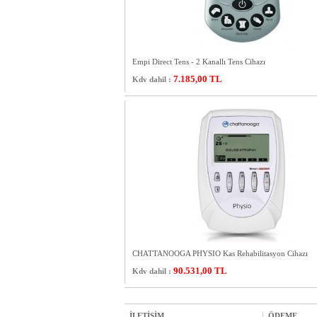
Empi Direct Tens - 2 Kanallı Tens Cihazı
7.185,00
TL
Kdv dahil :
CHATTANOOGA PHYSIO Kas Rehabilitasyon Cihazı
90.531,00
TL
Kdv dahil :
İLETİŞİM
ÖDEME