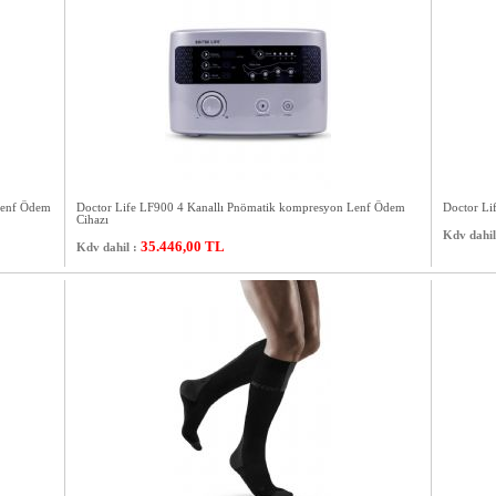
Lenf Ödem
Doctor Life LF900 4 Kanallı Pnömatik kompresyon Lenf Ödem
Doctor L
Cihazı
Kdv dahil
35.446,00
TL
Kdv dahil :