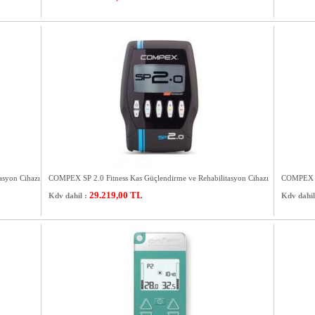
asyon Cihazı
COMPEX SP 2.0 Fitness Kas Güçlendirme ve Rehabilitasyon Cihazı
COMPEX SP
29.219,00
TL
Kdv dahil :
Kdv dahil