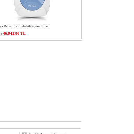
ga Rehab Kas Rehabilitasyon Cihazı
46.942,00
TL
 :