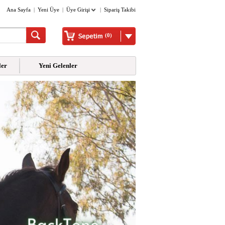
Ana Sayfa
|
Yeni Üye
|
Üye Girişi
|
Sipariş Takibi
(0)
ler
Yeni Gelenler