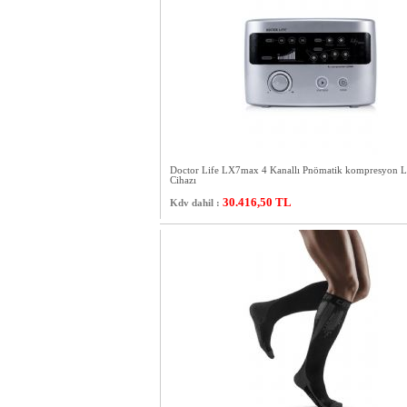
Doctor Life LX7max 4 Kanallı Pnömatik kompresyon 
Cihazı
30.416,50
TL
Kdv dahil :