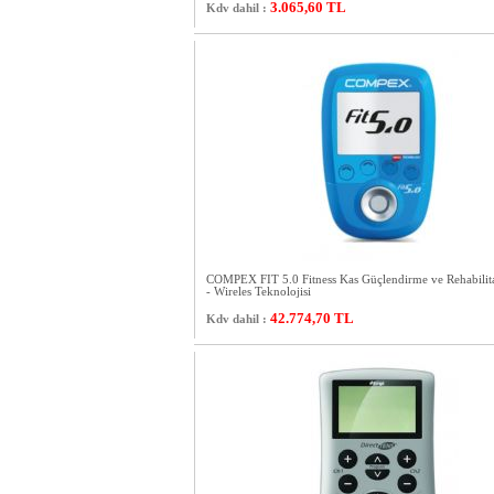
3.065,60
TL
Kdv dahil :
COMPEX FIT 5.0 Fitness Kas Güçlendirme ve Rehabilit
- Wireles Teknolojisi
42.774,70
TL
Kdv dahil :