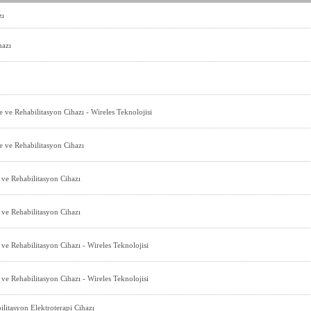
zı
hazı
e Rehabilitasyon Cihazı - Wireles Teknolojisi
ve Rehabilitasyon Cihazı
e Rehabilitasyon Cihazı
e Rehabilitasyon Cihazı
 Rehabilitasyon Cihazı - Wireles Teknolojisi
 Rehabilitasyon Cihazı - Wireles Teknolojisi
litasyon Elektroterapi Cihazı