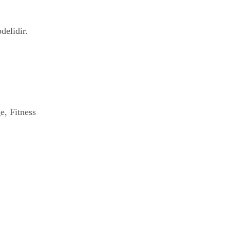
delidir.
e, Fitness