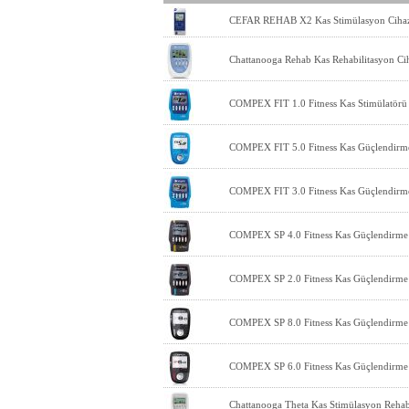
CEFAR REHAB X2 Kas Stimülasyon Ciha
Chattanooga Rehab Kas Rehabilitasyon Ci
COMPEX FIT 1.0 Fitness Kas Stimülatörü
COMPEX FIT 5.0 Fitness Kas Güçlendirme v
COMPEX FIT 3.0 Fitness Kas Güçlendirme 
COMPEX SP 4.0 Fitness Kas Güçlendirme v
COMPEX SP 2.0 Fitness Kas Güçlendirme v
COMPEX SP 8.0 Fitness Kas Güçlendirme ve
COMPEX SP 6.0 Fitness Kas Güçlendirme ve
Chattanooga Theta Kas Stimülasyon Rehabi