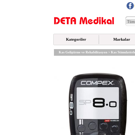
Kategoriler
Markalar
Kas Geliştirme ve Rehabilitasyon
>
Kas Stimulatörle