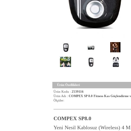
Ürün Özellikleri
Ürün Kodu :
2539116
Ürün Adı :
COMPEX SP 8.0 Fitness Kas Güçlendirme ve 
Ölçüler:
COMPEX SP8.0
Yeni Nesil Kablosuz (Wireless) 4 M