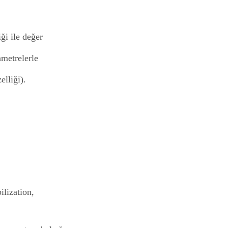
ği ile değer
ametrelerle
elliği).
ilization,